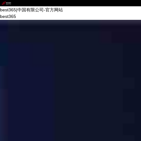
best365|中国有限公司-官方网站
best365|中国有限公司-官方网站
best365