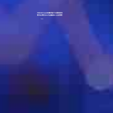
INSEAD×best365数码首个AI案例发布
郭为出席亚太AI大会畅谈AI+企业管理
了解更多